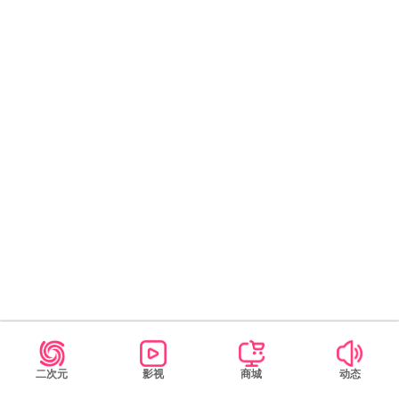
前往分享
二次元
影视
商城
动态