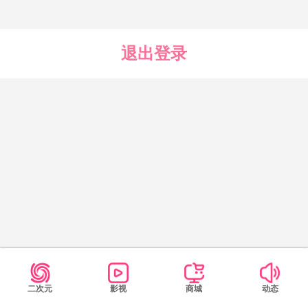
退出登录
二次元
影视
商城
动态